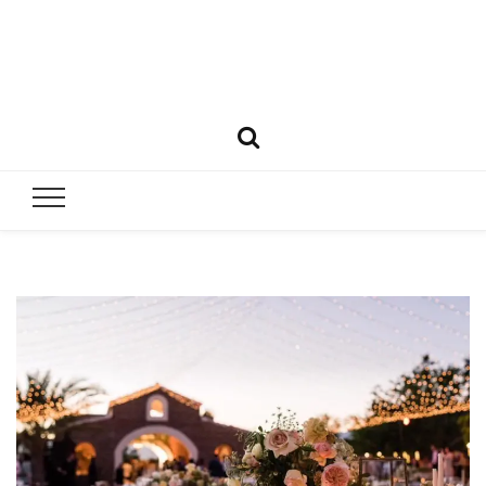
Matrimoni
Todo lo que necesitas saber para casarte
y bodas e
Perú