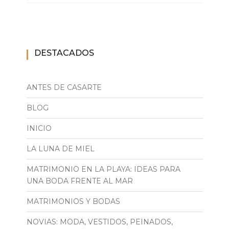
DESTACADOS
ANTES DE CASARTE
BLOG
INICIO
LA LUNA DE MIEL
MATRIMONIO EN LA PLAYA: IDEAS PARA
UNA BODA FRENTE AL MAR
MATRIMONIOS Y BODAS
NOVIAS: MODA, VESTIDOS, PEINADOS,