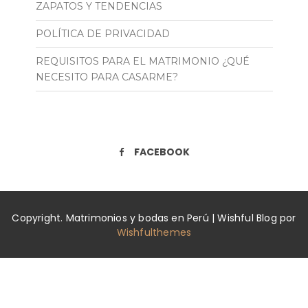
ZAPATOS Y TENDENCIAS
POLÍTICA DE PRIVACIDAD
REQUISITOS PARA EL MATRIMONIO ¿QUÉ
NECESITO PARA CASARME?
FACEBOOK
Copyright. Matrimonios y bodas en Perú | Wishful Blog por
Wishfulthemes