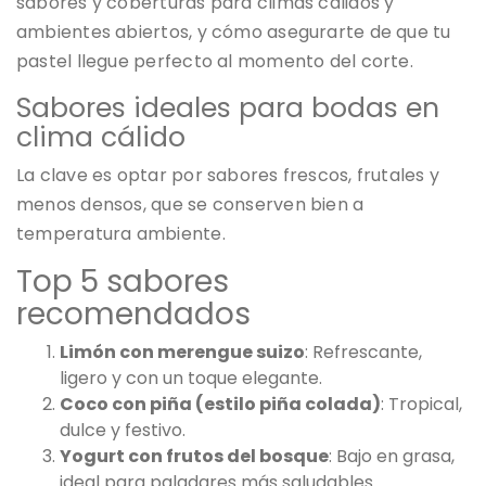
sabores y coberturas para climas cálidos y
ambientes abiertos, y cómo asegurarte de que tu
pastel llegue perfecto al momento del corte.
Sabores ideales para bodas en
clima cálido
La clave es optar por sabores frescos, frutales y
menos densos, que se conserven bien a
temperatura ambiente.
Top 5 sabores
recomendados
Limón con merengue suizo
: Refrescante,
ligero y con un toque elegante.
Coco con piña (estilo piña colada)
: Tropical,
dulce y festivo.
Yogurt con frutos del bosque
: Bajo en grasa,
ideal para paladares más saludables.