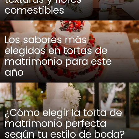
comestibles
Los sabores más
elegidos en tortas de
matrimonio para este
año
¿Cómo elegir la torta de
matrimonio perfecta
según tu estilo de boda?