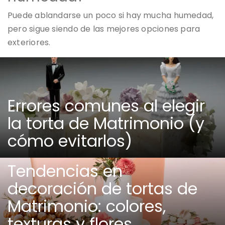
Puede ablandarse un poco si hay mucha humedad,
pero sigue siendo de las mejores opciones para
exteriores.
Errores comunes al elegir
la torta de Matrimonio (y
cómo evitarlos)
Tendencias en
decoración de tortas de
Matrimonio: colores,
texturas y flores