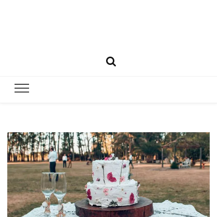
Matrimoni
Todo lo que necesitas saber para casarte
y bodas e
Perú