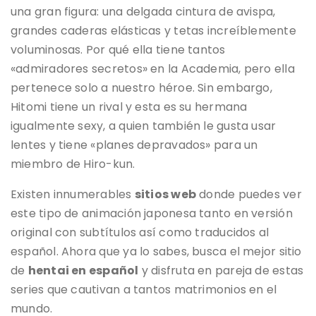
una gran figura: una delgada cintura de avispa,
grandes caderas elásticas y tetas increíblemente
voluminosas. Por qué ella tiene tantos
«admiradores secretos» en la Academia, pero ella
pertenece solo a nuestro héroe. Sin embargo,
Hitomi tiene un rival y esta es su hermana
igualmente sexy, a quien también le gusta usar
lentes y tiene «planes depravados» para un
miembro de Hiro-kun.
Existen innumerables
sitios web
donde puedes ver
este tipo de animación japonesa tanto en versión
original con subtítulos así como traducidos al
español. Ahora que ya lo sabes, busca el mejor sitio
de
hentai en español
y disfruta en pareja de estas
series que cautivan a tantos matrimonios en el
mundo.