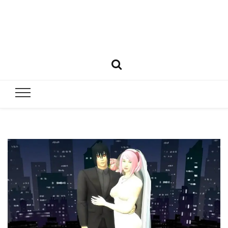
Matrimoni
Todo lo que necesitas saber para casarte
y bodas e
Perú