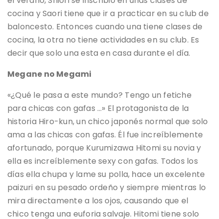
el verano, Shiori se inscribió en unas clases de
cocina y Saori tiene que ir a practicar en su club de
baloncesto. Entonces cuando una tiene clases de
cocina, la otra no tiene actividades en su club. Es
decir que solo una esta en casa durante el día.
Megane no Megami
«¿Qué le pasa a este mundo? Tengo un fetiche
para chicas con gafas …» El protagonista de la
historia Hiro-kun, un chico japonés normal que solo
ama a las chicas con gafas. Él fue increíblemente
afortunado, porque Kurumizawa Hitomi su novia y
ella es increíblemente sexy con gafas. Todos los
días ella chupa y lame su polla, hace un excelente
paizuri en su pesado ordeño y siempre mientras lo
mira directamente a los ojos, causando que el
chico tenga una euforia salvaje. Hitomi tiene solo