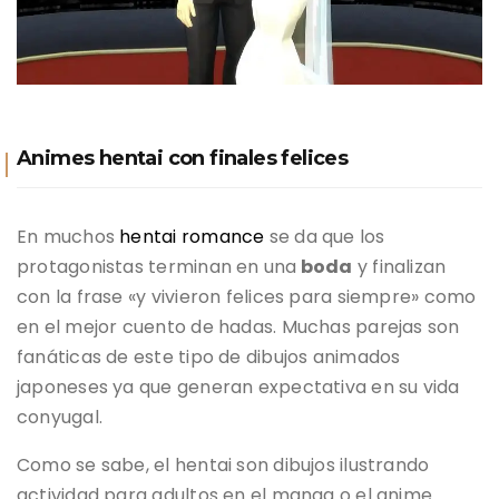
Animes hentai con finales felices
En muchos
hentai romance
se da que los
protagonistas terminan en una
boda
y finalizan
con la frase «y vivieron felices para siempre» como
en el mejor cuento de hadas. Muchas parejas son
fanáticas de este tipo de dibujos animados
japoneses ya que generan expectativa en su vida
conyugal.
Como se sabe, el hentai son dibujos ilustrando
actividad para adultos en el manga o el anime.